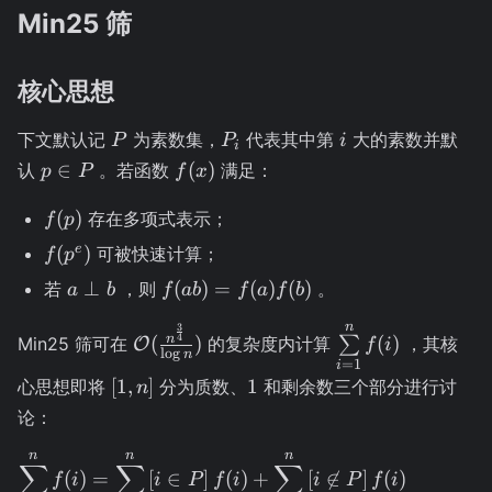
Min25 筛
核心思想
P
P_i
i
下文默认记
为素数集，
代表其中第
大的素数并默
P
P
i
i
p
f(x)
∈
(
)
认
。若函数
满足：
p
P
f
x
\in
f(p)
P
(
)
存在多项式表示；
f
p
f(p^e)
e
(
)
可被快速计算；
f
p
a
f(ab) =
⊥
(
)
=
(
)
(
)
若
，则
。
a
b
f
ab
f
a
f
b
\perp
f(a)f(b)
n
3
\mathcal{O}
\sum\limits_{i
b
4
n
(
)
(
)
Min25 筛可在
的复杂度内计算
∑
，其核
O
f
i
l
o
g
n
(\frac{n^\frac{3}
= 1}^{n} f(i)
=
1
i
[1,
1
{4}}{\log{n}})
[
1
,
]
1
心思想即将
分为质数、
和剩余数三个部分进行讨
n
n]
论：
n
n
n
\begin{aligned} \sum\limit
∑
∑
∑
(
)
=
[
∈
]
(
)
+
[

∈
]
(
)
f
i
i
P
f
i
i
P
f
i