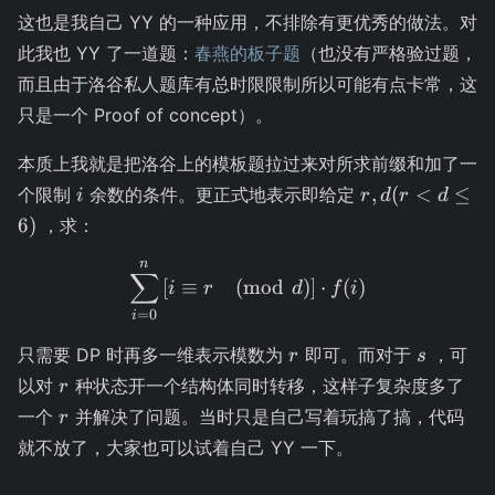
这也是我自己 YY 的一种应用，不排除有更优秀的做法。对
此我也 YY 了一道题：
春燕的板子题
（也没有严格验过题，
而且由于洛谷私人题库有总时限限制所以可能有点卡常，这
只是一个 Proof of concept）。
本质上我就是把洛谷上的模板题拉过来对所求前缀和加了一
i
r,
,
(
<
≤
个限制
余数的条件。更正式地表示即给定
i
r
d
r
d
d
6
)
，求：
(r
<
n
\sum\limits_{i = 0}^{n} \le
∑
[
≡
(
mod
)
]
⋅
(
)
i
r
d
f
i
d
=
0
\le
i
6)
r
s
只需要 DP 时再多一维表示模数为
即可。而对于
，可
r
s
r
以对
种状态开一个结构体同时转移，这样子复杂度多了
r
r
一个
并解决了问题。当时只是自己写着玩搞了搞，代码
r
就不放了，大家也可以试着自己 YY 一下。