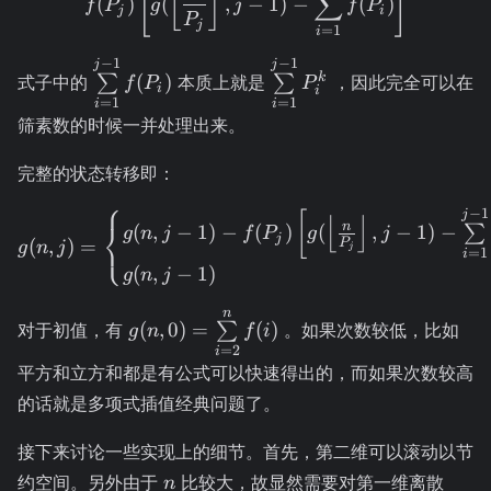
[
]
⌊
⌋
∑
(
)
(
,
−
1
)
−
(
)
f
P
g
j
f
P
j
i
P
j
=
1
i
−
1
−
1
\sum\limits_{i
\sum\limits_{i
j
j
k
(
)
式子中的
∑
本质上就是
∑
，因此完全可以在
f
P
P
= 1}^{j - 1}
= 1}^{j - 1}
i
i
=
1
=
1
i
i
f(P_i)
P_i^k
筛素数的时候一并处理出来。
完整的状态转移即：
⎧
−
1
g(n, j) = \begin{cases} g(n,
j
[
⌊
⌋
⎨
n
(
,
−
1
)
−
(
)
(
,
−
1
)
−
∑
g
n
j
f
P
g
j
⎩
j
(
,
)
=
P
g
n
j
j
=
1
i
(
,
−
1
)
g
n
j
n
g(n, 0) =
(
,
0
)
=
(
)
对于初值，有
∑
。如果次数较低，比如
g
n
f
i
\sum\limits_{i
=
2
i
= 2}^{n}f(i)
平方和立方和都是有公式可以快速得出的，而如果次数较高
的话就是多项式插值经典问题了。
接下来讨论一些实现上的细节。首先，第二维可以滚动以节
n
约空间。另外由于
比较大，故显然需要对第一维离散
n