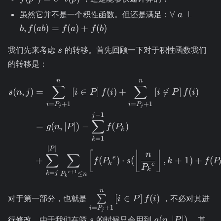
=
= e
ap^3
\forall
∀
⊥
虽然它并不是一个积性函数。但还是满足：
a
\cdot
+
\ a
,
(
)
=
(
)
+
(
)
b
f
ab
f
a
f
b
t(p)
bp^2
\perp
+ cp
b,
s
我们先来考虑
的转移。首先回顾一下对于积性函数我们
s
+ d
f(ab)
的转移是：
= f(a)
+ f(b)
n
n
\begin{aligned} s(n, j) & 
∑
∑
(
,
)
=
[
∈
]
(
)
+
[

∈
]
(
)
s
n
j
i
P
f
i
i
P
f
i
=
+
1
=
+
1
i
P
i
P
j
j
−
1
j
∑
=
(
,
∣
∣
)
−
(
)
g
n
P
f
P
k
=
1
k
∣
∣
P
[
⌊
⌋
n
∑
∑
e
+
(
)
⋅
(
,
+
1
)
+
(
f
P
s
k
f
P
k
e
P
k
+
1
=
≤
e
k
j
P
n
k
n
\sum\limits_{i
[
∈
]
(
)
对于第一部分，也就是
∑
，不必对其进
i
P
f
i
= P_j +
=
+
1
i
P
j
1}^{n} \left[ i
s
g(n,
(
,
∣
∣
)
行修改。由于我们在筛
的时候只会用到
，其
s
g
n
P