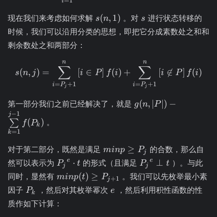
=
1
i
s(n,
s
(
,
1
)
现在我们来考虑如何求解
。对
进行状态转移的
s
n
s
1)
时候，我们可以沿用分类的思想，即把它分成素数处之和和
剩余数处之和两部分：
n
n
s(n, j) = \sum\limits_{i = 
∑
∑
(
,
)
=
[
∈
]
(
)
+
[

∈
]
(
)
s
n
j
i
P
f
i
i
P
f
i
=
+
1
=
+
1
i
P
i
P
j
j
g(n, |P|) -
(
,
∣
∣
)
−
第一部分我们之前已经解决了，就是
g
n
P
\sum\limits_{k
−
1
j
(
)
∑
。
f
P
= 1}^{j - 1}
k
=
1
k
f(P_k)
minp
≥
对于第二部分，既然是满足
的合数，那么自
min
p
P
j
\ge
{P_j}^e
{P_j}^e
e
e
⋅
⊥
然可以表示为
的形式（且满足
）。与此
P
t
P
t
j
j
P_j
\cdot t
\perp t
minp(t)
(
)
≥
同时，显然有
。我们可以先枚举最小素
min
p
t
P
+
1
j
\ge
P_k
e
因子
，然后对其枚举幂次
，然后利用积性函数的性
P
e
k
P_{j +
质作如下计算：
1}